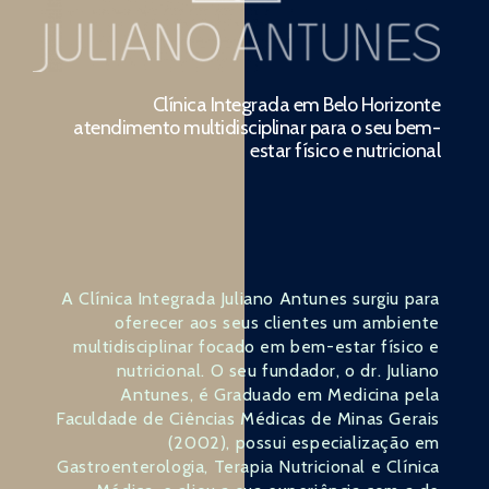
Clínica Integrada em Belo Horizonte
atendimento multidisciplinar para o seu bem-
estar físico e nutricional
A Clínica Integrada Juliano Antunes surgiu para
oferecer aos seus clientes um ambiente
multidisciplinar focado em bem-estar físico e
nutricional. O seu fundador, o dr. Juliano
Antunes, é Graduado em Medicina pela
Faculdade de Ciências Médicas de Minas Gerais
(2002), possui especialização em
Gastroenterologia, Terapia Nutricional e Clínica