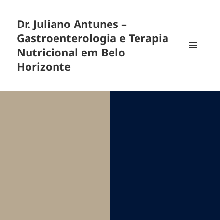
Dr. Juliano Antunes –
Gastroenterologia e Terapia
Nutricional em Belo
MENU
Horizonte
E
WIDGETS