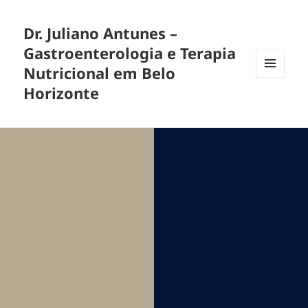
Dr. Juliano Antunes –
Gastroenterologia e Terapia
Nutricional em Belo
MENU
Horizonte
E
WIDGETS