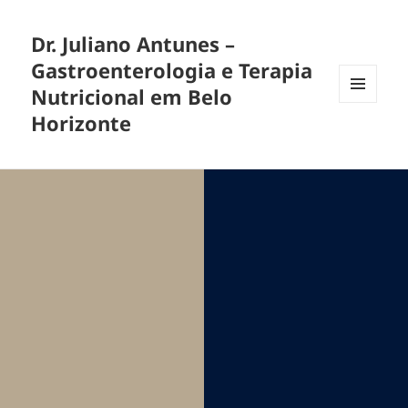
Dr. Juliano Antunes –
Gastroenterologia e Terapia
Nutricional em Belo
MENU
Horizonte
E
WIDGETS