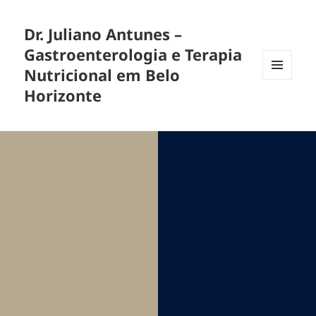
Dr. Juliano Antunes –
Gastroenterologia e Terapia
Nutricional em Belo
MENU
Horizonte
E
WIDGETS