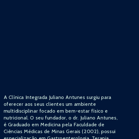
A Clínica Integrada Juliano Antunes surgiu para
oferecer aos seus clientes um ambiente
multidisciplinar focado em bem-estar físico e
nutricional. O seu fundador, o dr. Juliano Antunes,
é Graduado em Medicina pela Faculdade de
Ciências Médicas de Minas Gerais (2002), possui
especialização em Gastroenterologia, Terapia