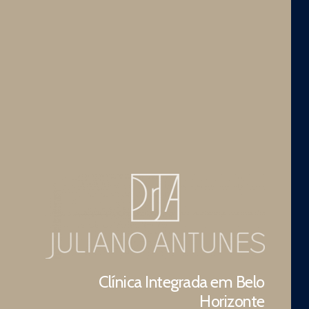
Clínica Integrada em Belo
Horizonte