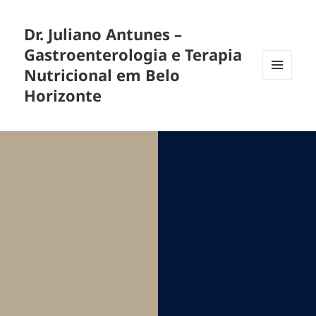
Dr. Juliano Antunes –
Gastroenterologia e Terapia
Nutricional em Belo
MENU
Horizonte
E
WIDGETS