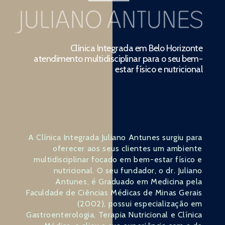
Clínica Integrada em Belo Horizonte
atendimento multidisciplinar para o seu bem-
estar físico e nutricional
A Clínica Integrada Juliano Antunes surgiu para
oferecer aos seus clientes um ambiente
multidisciplinar focado em bem-estar físico e
nutricional. O seu fundador, o dr. Juliano
Antunes, é Graduado em Medicina pela
Faculdade de Ciências Médicas de Minas Gerais
(2002), possui especialização em
Gastroenterologia, Terapia Nutricional e Clínica