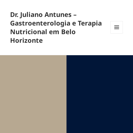
Dr. Juliano Antunes –
Gastroenterologia e Terapia
Nutricional em Belo
MENU
Horizonte
E
WIDGETS