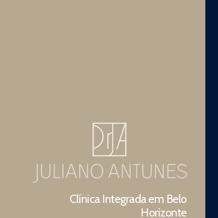
Clínica Integrada em Belo
Horizonte