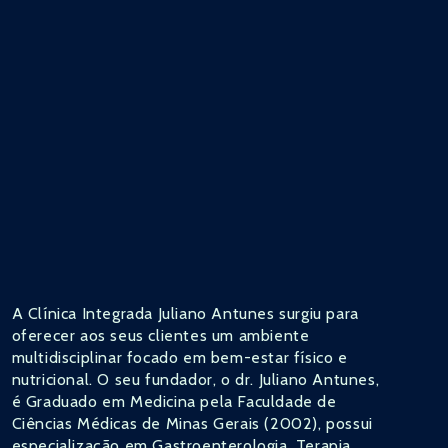
A Clínica Integrada Juliano Antunes surgiu para
oferecer aos seus clientes um ambiente
multidisciplinar focado em bem-estar físico e
nutricional. O seu fundador, o dr. Juliano Antunes,
é Graduado em Medicina pela Faculdade de
Ciências Médicas de Minas Gerais (2002), possui
especialização em Gastroenterologia, Terapia