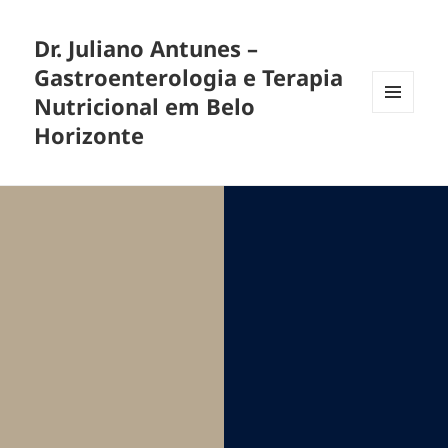
Dr. Juliano Antunes –
Gastroenterologia e Terapia
Nutricional em Belo
MENU
Horizonte
E
WIDGETS