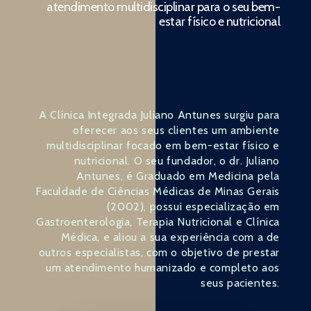
atendimento multidisciplinar para o seu bem-
estar físico e nutricional
A Clínica Integrada Juliano Antunes surgiu para
oferecer aos seus clientes um ambiente
multidisciplinar focado em bem-estar físico e
nutricional. O seu fundador, o dr. Juliano
Antunes, é Graduado em Medicina pela
Faculdade de Ciências Médicas de Minas Gerais
(2002), possui especialização em
Gastroenterologia, Terapia Nutricional e Clínica
Médica, e aliou a sua experiência com a de
outros especialistas, com o objetivo de prestar
um atendimento humanizado e completo aos
seus pacientes.