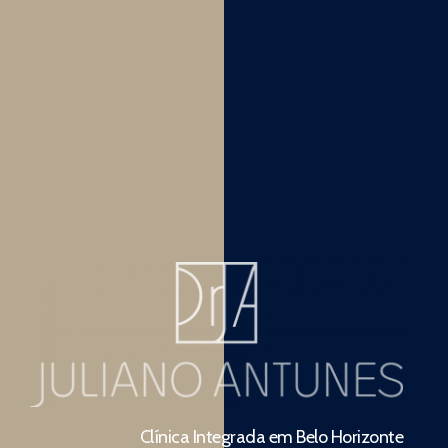
Clínica Integrada em Belo Horizonte