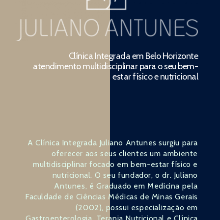
Clínica Integrada em Belo Horizonte
atendimento multidisciplinar para o seu bem-
estar físico e nutricional
A Clínica Integrada Juliano Antunes surgiu para
oferecer aos seus clientes um ambiente
multidisciplinar focado em bem-estar físico e
nutricional. O seu fundador, o dr. Juliano
Antunes, é Graduado em Medicina pela
Faculdade de Ciências Médicas de Minas Gerais
(2002), possui especialização em
Gastroenterologia, Terapia Nutricional e Clínica