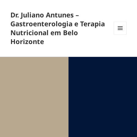
Dr. Juliano Antunes –
Gastroenterologia e Terapia
Nutricional em Belo
MENU
Horizonte
E
WIDGETS