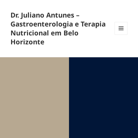
Dr. Juliano Antunes –
Gastroenterologia e Terapia
Nutricional em Belo
MENU
Horizonte
E
WIDGETS