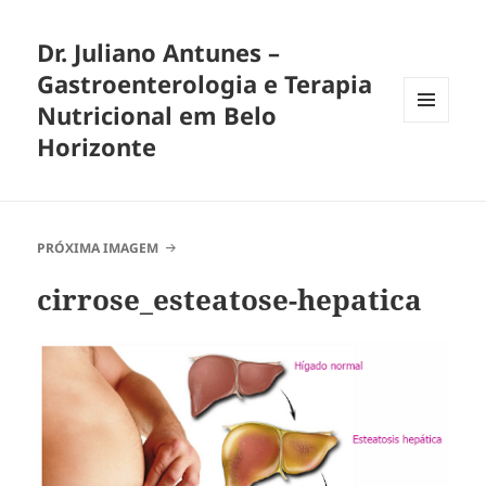
Dr. Juliano Antunes –
Gastroenterologia e Terapia
Nutricional em Belo
MENU
Horizonte
E
WIDGETS
PRÓXIMA IMAGEM
cirrose_esteatose-hepatica