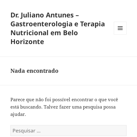
Dr. Juliano Antunes –
Gastroenterologia e Terapia
Nutricional em Belo
MENU
Horizonte
E
WIDGETS
Nada encontrado
Parece que não foi possível encontrar o que você
está buscando. Talvez fazer uma pesquisa possa
ajudar.
Pesquisar
por: