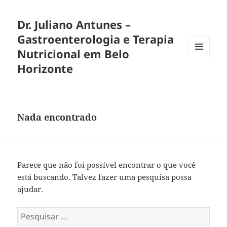
Dr. Juliano Antunes –
Gastroenterologia e Terapia
Nutricional em Belo
MENU
Horizonte
E
WIDGETS
Nada encontrado
Parece que não foi possível encontrar o que você
está buscando. Talvez fazer uma pesquisa possa
ajudar.
Pesquisar
por: