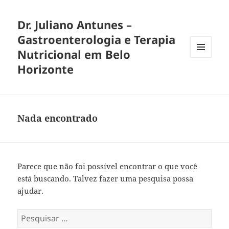
Dr. Juliano Antunes –
Gastroenterologia e Terapia
Nutricional em Belo
MENU
Horizonte
E
WIDGETS
Nada encontrado
Parece que não foi possível encontrar o que você
está buscando. Talvez fazer uma pesquisa possa
ajudar.
Pesquisar
por: