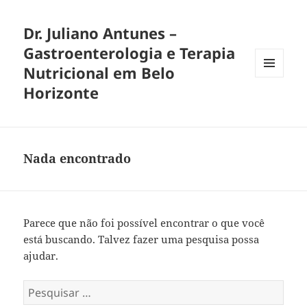
Dr. Juliano Antunes –
Gastroenterologia e Terapia
Nutricional em Belo
MENU
Horizonte
E
WIDGETS
Nada encontrado
Parece que não foi possível encontrar o que você
está buscando. Talvez fazer uma pesquisa possa
ajudar.
Pesquisar
por: