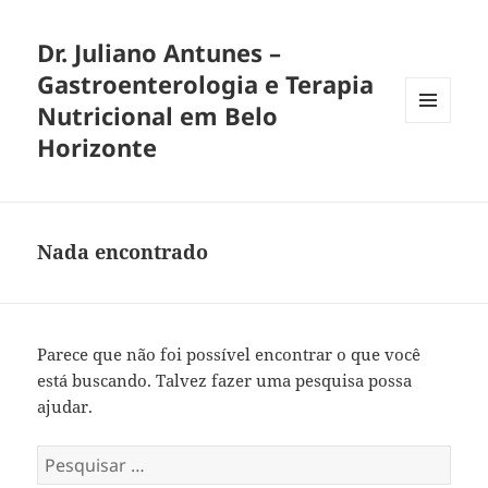
Dr. Juliano Antunes –
Gastroenterologia e Terapia
Nutricional em Belo
MENU
Horizonte
E
WIDGETS
Nada encontrado
Parece que não foi possível encontrar o que você
está buscando. Talvez fazer uma pesquisa possa
ajudar.
Pesquisar
por: