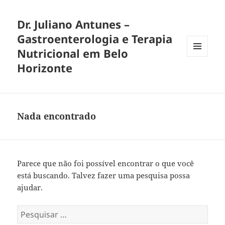
Dr. Juliano Antunes –
Gastroenterologia e Terapia
Nutricional em Belo
MENU
Horizonte
E
WIDGETS
Nada encontrado
Parece que não foi possível encontrar o que você
está buscando. Talvez fazer uma pesquisa possa
ajudar.
Pesquisar
por: