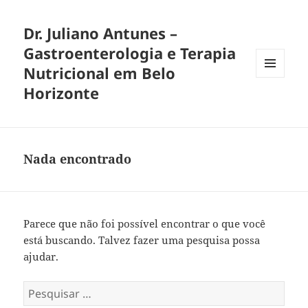
Dr. Juliano Antunes –
Gastroenterologia e Terapia
Nutricional em Belo
MENU
Horizonte
E
WIDGETS
Nada encontrado
Parece que não foi possível encontrar o que você
está buscando. Talvez fazer uma pesquisa possa
ajudar.
Pesquisar
por: