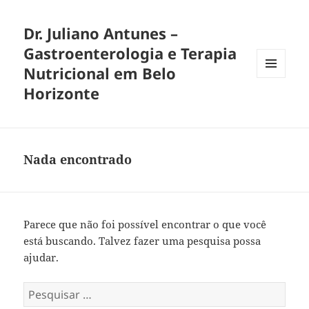
Dr. Juliano Antunes –
Gastroenterologia e Terapia
Nutricional em Belo
MENU
Horizonte
E
WIDGETS
Nada encontrado
Parece que não foi possível encontrar o que você
está buscando. Talvez fazer uma pesquisa possa
ajudar.
Pesquisar
por: